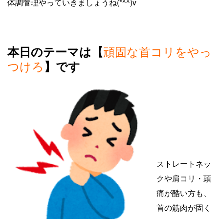
体調管理やっていきましょうね(*^^)v
頑固な首コリをやっ
本日のテーマは【
つけろ
】です
ストレートネッ
クや肩コリ・頭
痛が酷い方も、
首の筋肉が固く