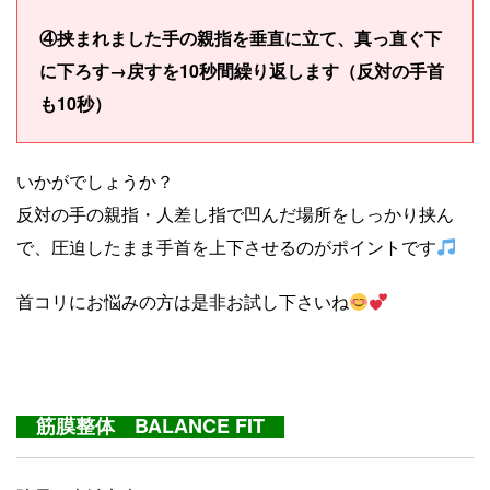
④挟まれました手の親指を垂直に立て、真っ直ぐ下
に下ろす→戻すを10秒間繰り返します（反対の手首
も10秒）
いかがでしょうか？
反対の手の親指・人差し指で凹んだ場所をしっかり挟ん
で、圧迫したまま手首を上下させるのがポイントです
首コリにお悩みの方は是非お試し下さいね
筋膜整体 BALANCE FIT