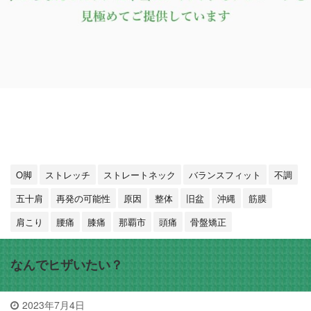
O脚
ストレッチ
ストレートネック
バランスフィット
不調
五十肩
再発の可能性
原因
整体
旧盆
沖縄
筋膜
肩こり
腰痛
膝痛
那覇市
頭痛
骨盤矯正
なんでヒザいたい？
2023年7月4日