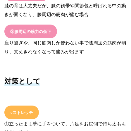
膝の骨は大丈夫だが、膝の靭帯や関節包と呼ばれる中の動
きが固くなり、膝周辺の筋肉が痛む場合
③膝周辺の筋力の低下
座り過ぎや、同じ筋肉しか使わない事で膝周辺の筋肉が弱
り、支えきれなくなって痛みが出ます
対策として
○ストレッチ
①立ったまま壁に手をついて、片足をお尻側で持ち太もも