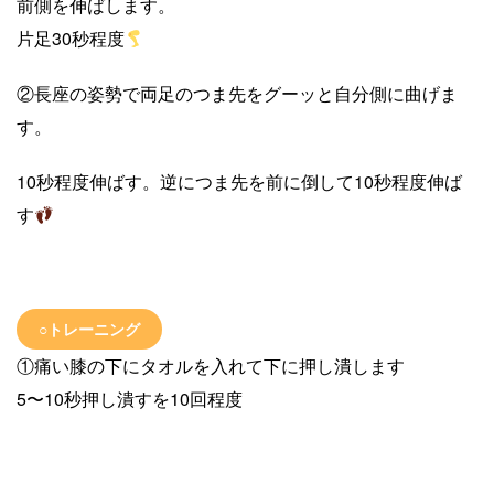
前側を伸ばします。
片足30秒程度
②長座の姿勢で両足のつま先をグーッと自分側に曲げま
す。
10秒程度伸ばす。逆につま先を前に倒して10秒程度伸ば
す
○トレーニング
①痛い膝の下にタオルを入れて下に押し潰します
5〜10秒押し潰すを10回程度