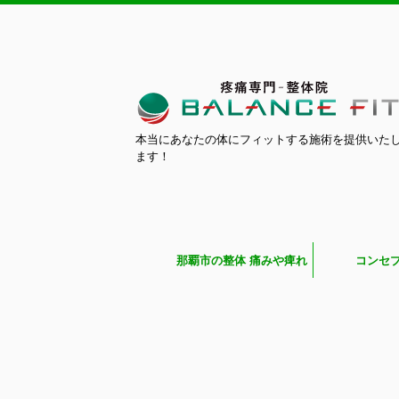
本当にあなたの体にフィットする施術を提供いた
ます！
那覇市の整体 痛みや痺れ
コンセ
専門BALANCE FIT（バラ
ンスフィット）