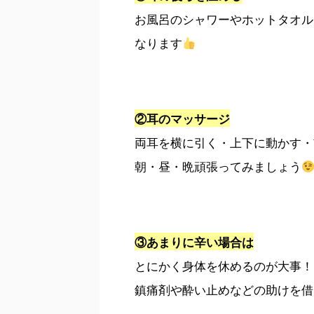
お風呂のシャワーやホットタオル
なります
②耳のマッサージ
両耳を横に引く・上下に動かす・
朝・昼・晩頑張ってみましょう
③あまりに辛い場合は
とにかく身体を休めるのが大事！
鎮痛剤や酔い止めなどの助けを借