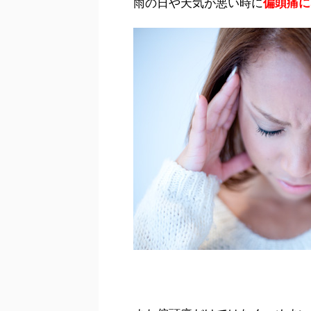
雨の日や天気が悪い時に
偏頭痛に