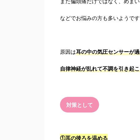
また偏頭痛だけではなく、めまい
などでお悩みの方も多いようです
原因は
耳の中の気圧センサーが過
自律神経が乱れて不調を引き起こ
対策として
①耳の後ろを温める