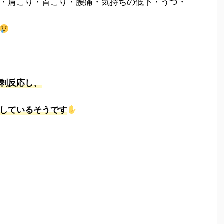
・肩こり・首こり・腰痛・気持ちの低下・うつ・
剰反応し、
しているそうです