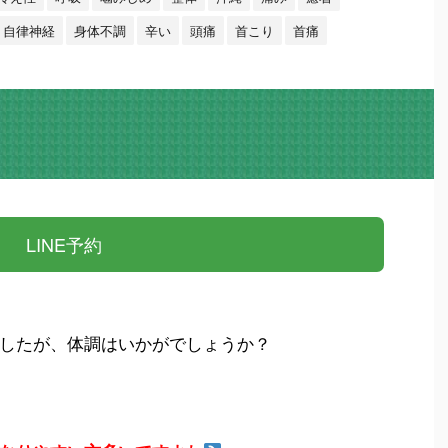
自律神経
身体不調
辛い
頭痛
首こり
首痛
LINE予約
したが、体調はいかがでしょうか？