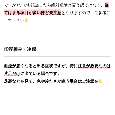
ですが1つでも該当したら絶対危険と言う訳ではなく、
当
てはまる項目が多いほど要注意
となりますので、ご参考に
して下さい
①浮腫み・冷感
血流が悪くなると出る症状ですが、特に
注意が必要なのは
片足だけ
に出ている場合です。
足裏などを見て、色や冷たさが違う場合はご注意を