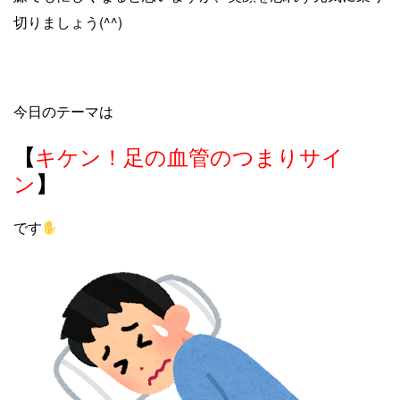
切りましょう(^^)
今日のテーマは
キケン！足の血管のつまりサイ
【
ン
】
です