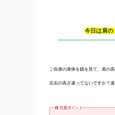
今日は肩の
ご自身の身体を鏡を見て、肩の高
左右の高さ違ってないですか？違
注意ポイント