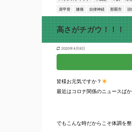
肩甲骨
膝痛
自律神経
那覇市
頭
高さがチガウ！！！
2020年4月8日
皆様お元気ですか？
最近はコロナ関係のニュースばか
でもこんな時だからこそ体調を整