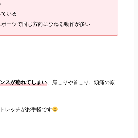
る
っている
スポーツで同じ方向にひねる動作が多い
、肩こりや首こり、頭痛の原
ンスが崩れてしまい
トレッチがお手軽です