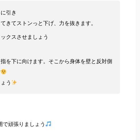
ろに引き
してきてストンっと下げ、力を抜きます。
ラックスさせましょう
て指を下に向けます。そこから身体を壁と反対側
す
しょう
囲で頑張りましょう