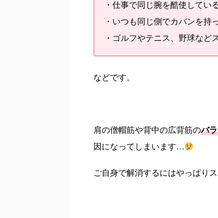
・仕事で同じ腕を酷使してい
・いつも同じ側でカバンを持
・ゴルフやテニス、野球など
などです。
肩の僧帽筋や背中の広背筋の
バラ
因になってしまいます…
ご自身で解消するにはやっぱりス