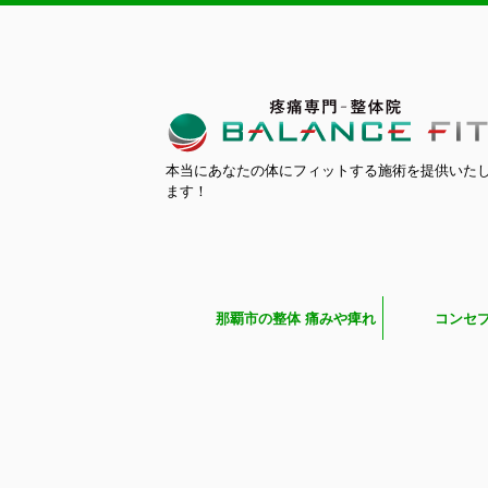
本当にあなたの体にフィットする施術を提供いた
ます！
那覇市の整体 痛みや痺れ
コンセ
専門BALANCE FIT（バラ
ンスフィット）