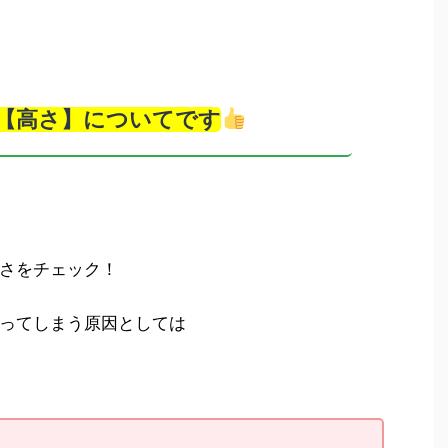
【高さ】についてです
さをチェック！
ってしまう原因としては