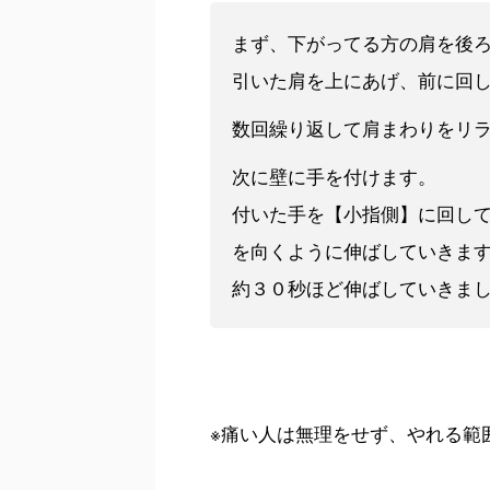
まず、下がってる方の肩を後
引いた肩を上にあげ、前に回
数回繰り返して肩まわりをリ
次に壁に手を付けます。
付いた手を【小指側】に回し
を向くように伸ばしていきま
約３０秒ほど伸ばしていきま
※痛い人は無理をせず、やれる範