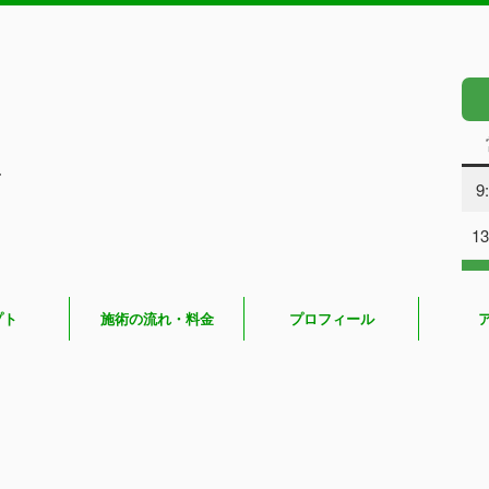
し
9
13
プト
施術の流れ・料金
プロフィール