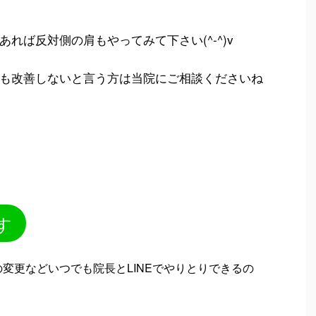
れば反対側の肩もやってみて下さい(^-^)v
も改善しないと言う方は当院にご相談くださいね
す
変更などいつでも院長とLINEでやりとりできるの