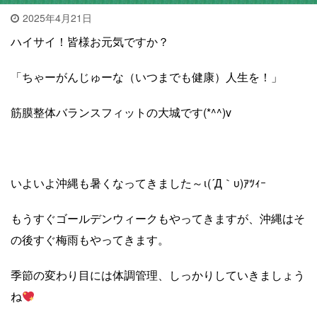
2025年4月21日
ハイサイ！皆様お元気ですか？
「ちゃーがんじゅーな（いつまでも健康）人生を！」
筋膜整体バランスフィットの大城です(*^^)v
いよいよ沖縄も暑くなってきました～ι(´Д｀υ)ｱﾂｨｰ
もうすぐゴールデンウィークもやってきますが、沖縄はそ
の後すぐ梅雨もやってきます。
季節の変わり目には体調管理、しっかりしていきましょう
ね