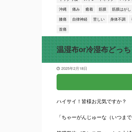
沖縄
痛み
癒着
筋膜
筋膜はがし
膝痛
自律神経
苦しい
身体不調
首痛
温湿布or冷湿布どっち
2025年2月18日
ハイサイ！皆様お元気ですか？
「ちゃーがんじゅーな（いつまで