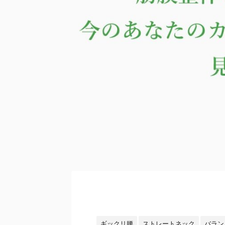
ギックリ腰
ストレートネック
バラン