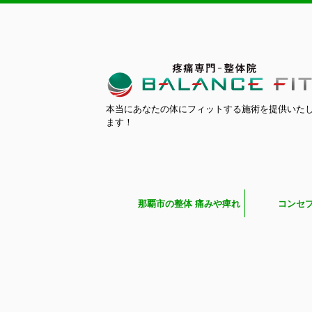
本当にあなたの体にフィットする施術を提供いた
ます！
那覇市の整体 痛みや痺れ
コンセ
専門BALANCE FIT（バラ
ンスフィット）