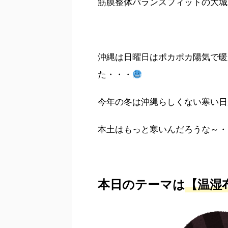
筋膜整体バランスフィットの大城です
沖縄は日曜日はポカポカ陽気で暖
た・・・
今年の冬は沖縄らしくない寒い日
本土はもっと寒いんだろうな～・
本日のテーマは
【温湿