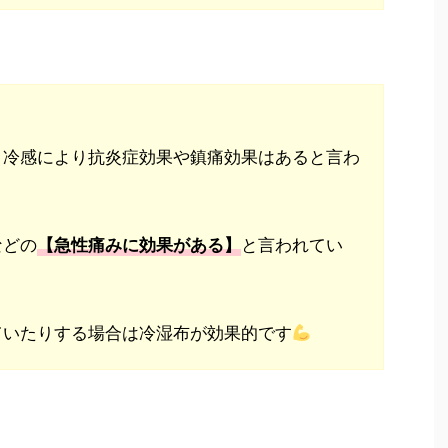
、冷感により抗炎症効果や鎮痛効果はあると言わ
などの
と言われてい
【急性痛みに効果がある】
ていたりする場合は冷湿布が効果的です