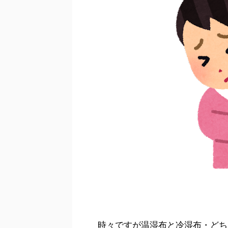
時々ですが温湿布と冷湿布・どち