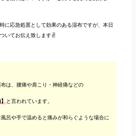
時に応急処置として効果のある湿布ですが、本日
ついてお伝え致します✌️
湿布は、腰痛や肩こり・神経痛などの
と言われています。
的】
お風呂や手で温めると痛みが和らぐような場合に