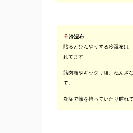
冷湿布
貼るとひんやりする冷湿布は
れてます。
筋肉痛やギックリ腰、ねんざ
て、
炎症で熱を持っていたり腫れ