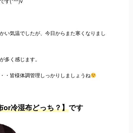
(*^^)v
かい気温でしたが、今日からまた寒くなりまし
が多く感じます。
・・皆様体調管理しっかりしましょうね
布or冷湿布どっち？】
です