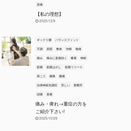
首痛
【私の理想】
2025/12/9
ギックリ腰
バランスフィット
不調
原因
整体
沖縄
無痛
痛み
痛みに直接効く
癒着
神経
筋膜
筋膜はがし
筋膜リリース
肩こり
腰痛
膝痛
自律神経失調症
苦しい
那覇市
頭痛
首痛
痛み・痺れ→重症の方を
ご紹介下さい!
2025/10/29